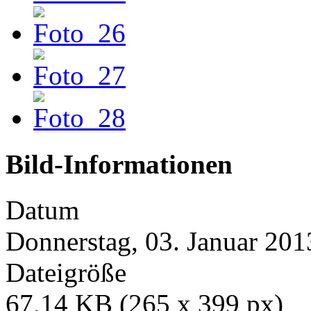
Bild-Informationen
Datum
Donnerstag, 03. Januar 201
Dateigröße
67,14 KB (265 x 399 px)